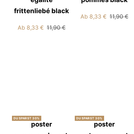
frittenliebé black
Angebotspreis
Reguläre
Ab 8,33 €
11,90 €
Preis
Angebotspreis
Regulärer
Ab 8,33 €
11,90 €
Preis
DU SPARST 30%
DU SPARST 30%
poster
poster