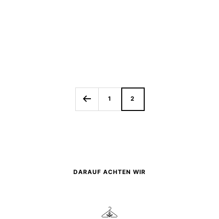
1
2
DARAUF ACHTEN WIR