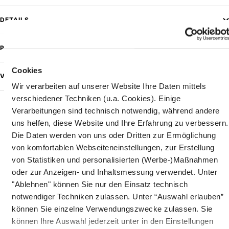
DETAILS
PFLEGEHINWEISE
Cookies
VERSAND & RETOURE
Wir verarbeiten auf unserer Website Ihre Daten mittels
verschiedener Techniken (u.a. Cookies). Einige
Verarbeitungen sind technisch notwendig, während andere
uns helfen, diese Website und Ihre Erfahrung zu verbessern.
Die Daten werden von uns oder Dritten zur Ermöglichung
von komfortablen Webseiteneinstellungen, zur Erstellung
2020 GEGRÜNDET, VERBINDET FRITTENLIEBE DIE
von Statistiken und personalisierten (Werbe-)Maßnahmen
THEMEN
oder zur Anzeigen- und Inhaltsmessung verwendet. Unter
"Ablehnen" können Sie nur den Einsatz technisch
notwendiger Techniken zulassen. Unter “Auswahl erlauben”
können Sie einzelne Verwendungszwecke zulassen. Sie
können Ihre Auswahl jederzeit unter in den Einstellungen
FAIRFASHION