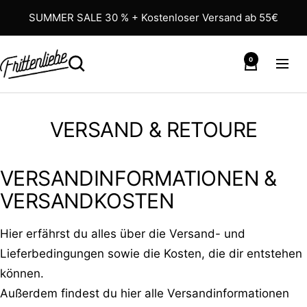
Direkt
SUMMER SALE 30 % + Kostenloser Versand ab 55€
zum
Inhalt
0
Suche
Warenkorb
Navig
Zur
Startseite
VERSAND & RETOURE
VERSANDINFORMATIONEN &
VERSANDKOSTEN
Hier erfährst du alles über die Versand- und
Lieferbedingungen sowie die Kosten, die dir entstehen
können.
Außerdem findest du hier alle Versandinformationen