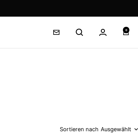
0
Login
Ware
Newsletter
Sortieren nach
Ausgewählt