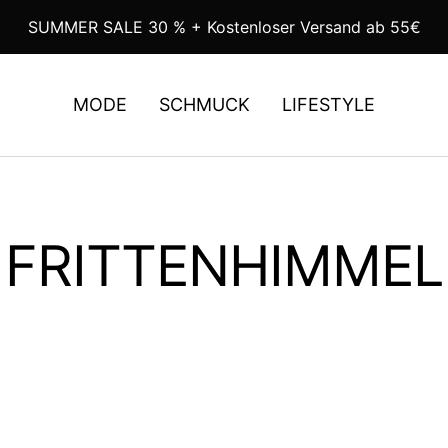
SUMMER SALE 30 % + Kostenloser Versand ab 55€
MODE
SCHMUCK
LIFESTYLE
FRITTENHIMMEL